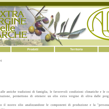
Prodotti
Territorio
ei
alle antiche tradizioni di famiglia, le favorevoli condizioni climatiche e le 
orazione, permettono di ottenere un olio extra vergine di oliva dalle pregia
 il nostro olio analizzandone le componenti di produzione e la "persona