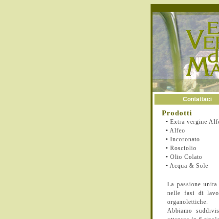
Contattaci
Prodotti
•
Extra vergine Alf
•
Alfeo
•
Incoronato
•
Rosciolio
•
Olio Colato
•
Acqua & Sole
La passione unita 
nelle fasi di lav
organolettiche.
Abbiamo suddiviso