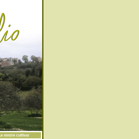
Le nostre cultivar